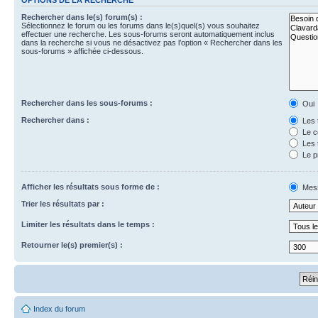
Rechercher dans le(s) forum(s) :
Sélectionnez le forum ou les forums dans le(s)quel(s) vous souhaitez
effectuer une recherche. Les sous-forums seront automatiquement inclus
dans la recherche si vous ne désactivez pas l’option « Rechercher dans les
sous-forums » affichée ci-dessous.
Rechercher dans les sous-forums :
Oui
Rechercher dans :
Les 
Le c
Les 
Le p
Afficher les résultats sous forme de :
Mes
Trier les résultats par :
Limiter les résultats dans le temps :
Retourner le(s) premier(s) :
Index du forum