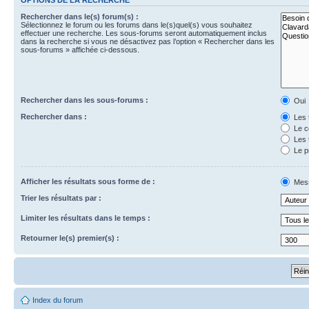
Rechercher dans le(s) forum(s) :
Sélectionnez le forum ou les forums dans le(s)quel(s) vous souhaitez
effectuer une recherche. Les sous-forums seront automatiquement inclus
dans la recherche si vous ne désactivez pas l’option « Rechercher dans les
sous-forums » affichée ci-dessous.
Rechercher dans les sous-forums :
Oui
Rechercher dans :
Les 
Le c
Les 
Le p
Afficher les résultats sous forme de :
Mes
Trier les résultats par :
Limiter les résultats dans le temps :
Retourner le(s) premier(s) :
Index du forum