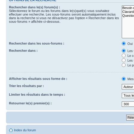
Rechercher dans le(s) forum(s) :
Sélectionnez le forum ou les forums dans le(s)quel(s) vous souhaitez
effectuer une recherche. Les sous-forums seront automatiquement inclus
dans la recherche si vous ne désactivez pas l’option « Rechercher dans les
sous-forums » affichée ci-dessous.
Rechercher dans les sous-forums :
Oui
Rechercher dans :
Les 
Le c
Les 
Le p
Afficher les résultats sous forme de :
Mes
Trier les résultats par :
Limiter les résultats dans le temps :
Retourner le(s) premier(s) :
Index du forum