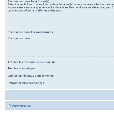
Rechercher dans le(s) forum(s) :
Sélectionnez le forum ou les forums dans le(s)quel(s) vous souhaitez effectuer une r
forums seront automatiquement inclus dans la recherche si vous ne désactivez pas l’
dans les sous-forums » affichée ci-dessous.
Rechercher dans les sous-forums :
Rechercher dans :
Afficher les résultats sous forme de :
Trier les résultats par :
Limiter les résultats dans le temps :
Retourner le(s) premier(s) :
Index du forum