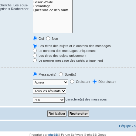
echerche. Les sous-
option « Rechercher
Oui
Non
Les titres des sujets et le contenu des messages
Le contenu des messages uniquement
Les titres des sujets uniquement
Le premier message des sujets uniquement
Message(s)
Sujet(s)
Croissant
Décroissant
caractère(s) des messages
L’équipe
•
S
Propulsé par
phpBB
® Forum Software © phpBB Group