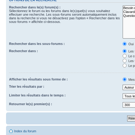
Rechercher dans le(s) forum(s) :
Sélectionnez le forum ou les forums dans le(s)quel(s) vous souhaitez
effectuer une recherche. Les sous-forums seront automatiquement inclus
dans la recherche si vous ne désactivez pas l’option « Rechercher dans les
sous-forums » affichée ci-dessous.
Rechercher dans les sous-forums :
Oui
Rechercher dans :
Les 
Le c
Les 
Le p
Afficher les résultats sous forme de :
Mes
Trier les résultats par :
Limiter les résultats dans le temps :
Retourner le(s) premier(s) :
Index du forum