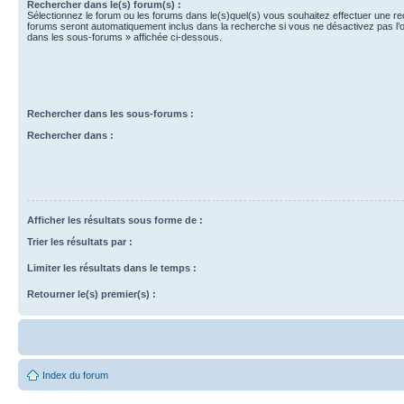
Rechercher dans le(s) forum(s) :
Sélectionnez le forum ou les forums dans le(s)quel(s) vous souhaitez effectuer une r
forums seront automatiquement inclus dans la recherche si vous ne désactivez pas l’
dans les sous-forums » affichée ci-dessous.
Rechercher dans les sous-forums :
Rechercher dans :
Afficher les résultats sous forme de :
Trier les résultats par :
Limiter les résultats dans le temps :
Retourner le(s) premier(s) :
Index du forum