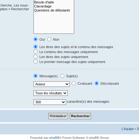
echerche. Les sous-
option « Rechercher
Oui
Non
Les titres des sujets et le contenu des messages
Le contenu des messages uniquement
Les titres des sujets uniquement
Le premier message des sujets uniquement
Message(s)
Sujet(s)
Croissant
Décroissant
caractère(s) des messages
L’équipe
•
S
Propulsé par
phpBB
® Forum Software © phpBB Group