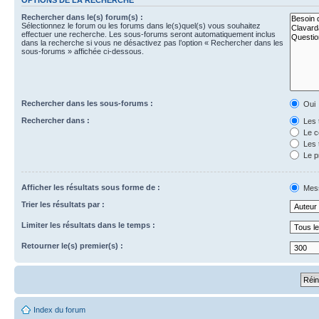
Rechercher dans le(s) forum(s) :
Sélectionnez le forum ou les forums dans le(s)quel(s) vous souhaitez
effectuer une recherche. Les sous-forums seront automatiquement inclus
dans la recherche si vous ne désactivez pas l’option « Rechercher dans les
sous-forums » affichée ci-dessous.
Rechercher dans les sous-forums :
Oui
Rechercher dans :
Les 
Le c
Les 
Le p
Afficher les résultats sous forme de :
Mes
Trier les résultats par :
Limiter les résultats dans le temps :
Retourner le(s) premier(s) :
Index du forum