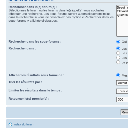
Rechercher dans le(s) forum(s) :
Sélectionnez le forum ou les forums dans le(s)quel(s) vous souhaitez
effectuer une recherche. Les sous-forums seront automatiquement inclus
dans la recherche si vous ne désactivez pas l’option « Rechercher dans les
sous-forums » affichée ci-dessous.
Rechercher dans les sous-forums :
Oui
Rechercher dans :
Les 
Le c
Les 
Le p
Afficher les résultats sous forme de :
Mes
Trier les résultats par :
Limiter les résultats dans le temps :
Retourner le(s) premier(s) :
Index du forum