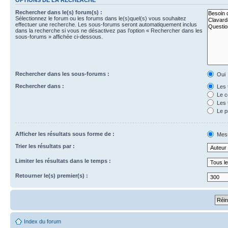
Rechercher dans le(s) forum(s) :
Sélectionnez le forum ou les forums dans le(s)quel(s) vous souhaitez
effectuer une recherche. Les sous-forums seront automatiquement inclus
dans la recherche si vous ne désactivez pas l’option « Rechercher dans les
sous-forums » affichée ci-dessous.
Rechercher dans les sous-forums :
Oui
Rechercher dans :
Les 
Le c
Les 
Le p
Afficher les résultats sous forme de :
Mes
Trier les résultats par :
Limiter les résultats dans le temps :
Retourner le(s) premier(s) :
Index du forum