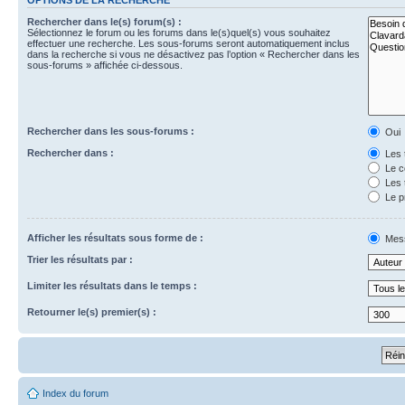
Rechercher dans le(s) forum(s) :
Sélectionnez le forum ou les forums dans le(s)quel(s) vous souhaitez
effectuer une recherche. Les sous-forums seront automatiquement inclus
dans la recherche si vous ne désactivez pas l’option « Rechercher dans les
sous-forums » affichée ci-dessous.
Rechercher dans les sous-forums :
Oui
Rechercher dans :
Les 
Le c
Les 
Le p
Afficher les résultats sous forme de :
Mes
Trier les résultats par :
Limiter les résultats dans le temps :
Retourner le(s) premier(s) :
Index du forum