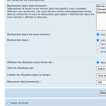
Rechercher dans le(s) forum(s) :
Sélectionnez le forum ou les forums dans le(s)quel(s) vous souhaitez
effectuer une recherche. Les sous-forums seront automatiquement inclus
dans la recherche si vous ne désactivez pas l’option « Rechercher dans les
sous-forums » affichée ci-dessous.
Rechercher dans les sous-forums :
Oui
Rechercher dans :
Les 
Le c
Les 
Le p
Afficher les résultats sous forme de :
Mes
Trier les résultats par :
Limiter les résultats dans le temps :
Retourner le(s) premier(s) :
Index du forum