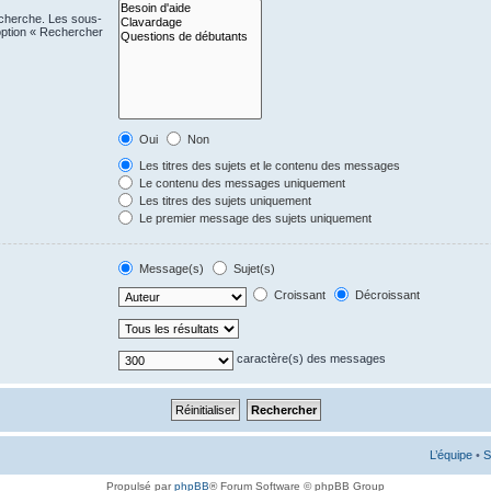
echerche. Les sous-
option « Rechercher
Oui
Non
Les titres des sujets et le contenu des messages
Le contenu des messages uniquement
Les titres des sujets uniquement
Le premier message des sujets uniquement
Message(s)
Sujet(s)
Croissant
Décroissant
caractère(s) des messages
L’équipe
•
S
Propulsé par
phpBB
® Forum Software © phpBB Group