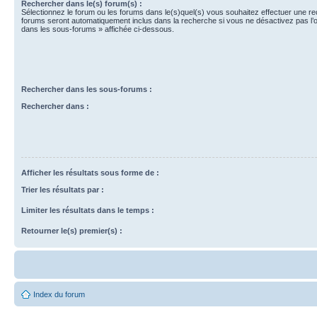
Rechercher dans le(s) forum(s) :
Sélectionnez le forum ou les forums dans le(s)quel(s) vous souhaitez effectuer une r
forums seront automatiquement inclus dans la recherche si vous ne désactivez pas l’
dans les sous-forums » affichée ci-dessous.
Rechercher dans les sous-forums :
Rechercher dans :
Afficher les résultats sous forme de :
Trier les résultats par :
Limiter les résultats dans le temps :
Retourner le(s) premier(s) :
Index du forum