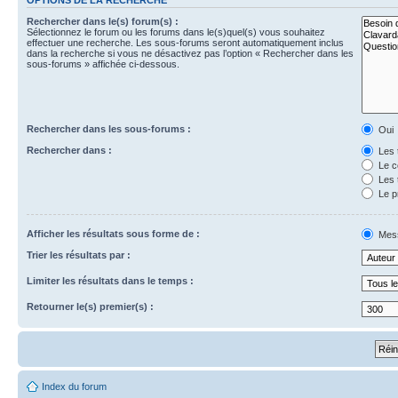
Rechercher dans le(s) forum(s) :
Sélectionnez le forum ou les forums dans le(s)quel(s) vous souhaitez
effectuer une recherche. Les sous-forums seront automatiquement inclus
dans la recherche si vous ne désactivez pas l’option « Rechercher dans les
sous-forums » affichée ci-dessous.
Rechercher dans les sous-forums :
Oui
Rechercher dans :
Les 
Le c
Les 
Le p
Afficher les résultats sous forme de :
Mes
Trier les résultats par :
Limiter les résultats dans le temps :
Retourner le(s) premier(s) :
Index du forum