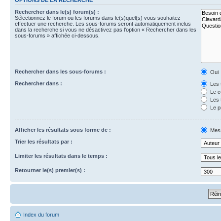
Rechercher dans le(s) forum(s) :
Sélectionnez le forum ou les forums dans le(s)quel(s) vous souhaitez
effectuer une recherche. Les sous-forums seront automatiquement inclus
dans la recherche si vous ne désactivez pas l’option « Rechercher dans les
sous-forums » affichée ci-dessous.
Rechercher dans les sous-forums :
Oui
Rechercher dans :
Les 
Le c
Les 
Le p
Afficher les résultats sous forme de :
Mes
Trier les résultats par :
Limiter les résultats dans le temps :
Retourner le(s) premier(s) :
Index du forum