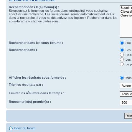
Rechercher dans le(s) forum(s) :
Sélectionnez le forum ou les forums dans le(s)quel(s) vous souhaitez
effectuer une recherche. Les sous-forums seront automatiquement inclus
dans la recherche si vous ne désactivez pas l’option « Rechercher dans les
sous-forums » affichée ci-dessous.
Rechercher dans les sous-forums :
Oui
Rechercher dans :
Les 
Le c
Les 
Le p
Afficher les résultats sous forme de :
Mes
Trier les résultats par :
Limiter les résultats dans le temps :
Retourner le(s) premier(s) :
Index du forum