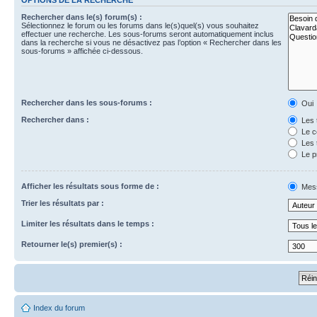
Rechercher dans le(s) forum(s) :
Sélectionnez le forum ou les forums dans le(s)quel(s) vous souhaitez
effectuer une recherche. Les sous-forums seront automatiquement inclus
dans la recherche si vous ne désactivez pas l’option « Rechercher dans les
sous-forums » affichée ci-dessous.
Rechercher dans les sous-forums :
Oui
Rechercher dans :
Les 
Le c
Les 
Le p
Afficher les résultats sous forme de :
Mes
Trier les résultats par :
Limiter les résultats dans le temps :
Retourner le(s) premier(s) :
Index du forum