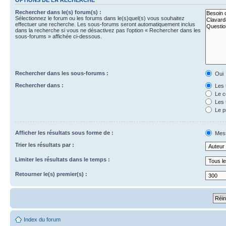
Rechercher dans le(s) forum(s) :
Sélectionnez le forum ou les forums dans le(s)quel(s) vous souhaitez
effectuer une recherche. Les sous-forums seront automatiquement inclus
dans la recherche si vous ne désactivez pas l’option « Rechercher dans les
sous-forums » affichée ci-dessous.
Rechercher dans les sous-forums :
Oui
Rechercher dans :
Les 
Le c
Les 
Le p
Afficher les résultats sous forme de :
Mes
Trier les résultats par :
Limiter les résultats dans le temps :
Retourner le(s) premier(s) :
Index du forum