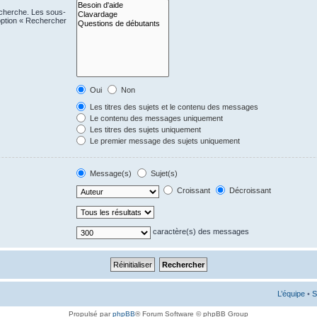
echerche. Les sous-
option « Rechercher
Oui
Non
Les titres des sujets et le contenu des messages
Le contenu des messages uniquement
Les titres des sujets uniquement
Le premier message des sujets uniquement
Message(s)
Sujet(s)
Croissant
Décroissant
caractère(s) des messages
L’équipe
•
S
Propulsé par
phpBB
® Forum Software © phpBB Group