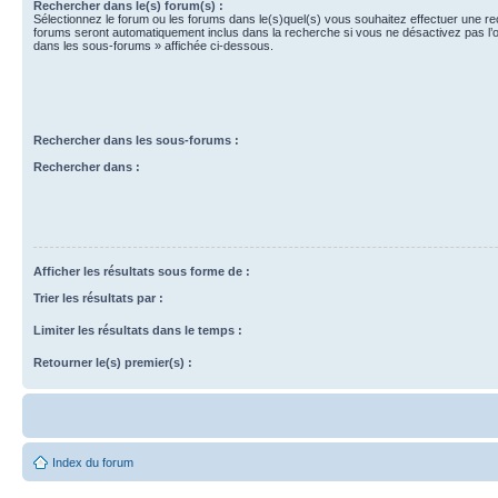
Rechercher dans le(s) forum(s) :
Sélectionnez le forum ou les forums dans le(s)quel(s) vous souhaitez effectuer une r
forums seront automatiquement inclus dans la recherche si vous ne désactivez pas l’
dans les sous-forums » affichée ci-dessous.
Rechercher dans les sous-forums :
Rechercher dans :
Afficher les résultats sous forme de :
Trier les résultats par :
Limiter les résultats dans le temps :
Retourner le(s) premier(s) :
Index du forum