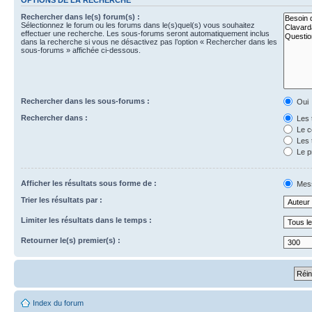
Rechercher dans le(s) forum(s) :
Sélectionnez le forum ou les forums dans le(s)quel(s) vous souhaitez
effectuer une recherche. Les sous-forums seront automatiquement inclus
dans la recherche si vous ne désactivez pas l’option « Rechercher dans les
sous-forums » affichée ci-dessous.
Rechercher dans les sous-forums :
Oui
Rechercher dans :
Les 
Le c
Les 
Le p
Afficher les résultats sous forme de :
Mes
Trier les résultats par :
Limiter les résultats dans le temps :
Retourner le(s) premier(s) :
Index du forum