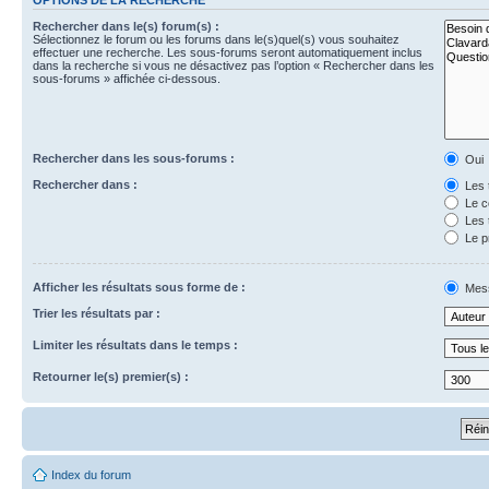
Rechercher dans le(s) forum(s) :
Sélectionnez le forum ou les forums dans le(s)quel(s) vous souhaitez
effectuer une recherche. Les sous-forums seront automatiquement inclus
dans la recherche si vous ne désactivez pas l’option « Rechercher dans les
sous-forums » affichée ci-dessous.
Rechercher dans les sous-forums :
Oui
Rechercher dans :
Les 
Le c
Les 
Le p
Afficher les résultats sous forme de :
Mes
Trier les résultats par :
Limiter les résultats dans le temps :
Retourner le(s) premier(s) :
Index du forum