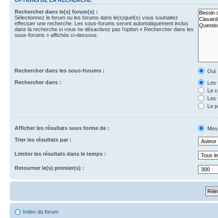
Rechercher dans le(s) forum(s) :
Sélectionnez le forum ou les forums dans le(s)quel(s) vous souhaitez
effectuer une recherche. Les sous-forums seront automatiquement inclus
dans la recherche si vous ne désactivez pas l’option « Rechercher dans les
sous-forums » affichée ci-dessous.
Rechercher dans les sous-forums :
Oui
Rechercher dans :
Les 
Le c
Les 
Le p
Afficher les résultats sous forme de :
Mes
Trier les résultats par :
Limiter les résultats dans le temps :
Retourner le(s) premier(s) :
Index du forum