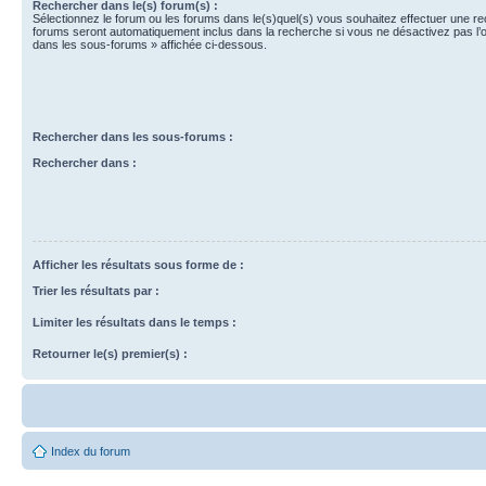
Rechercher dans le(s) forum(s) :
Sélectionnez le forum ou les forums dans le(s)quel(s) vous souhaitez effectuer une r
forums seront automatiquement inclus dans la recherche si vous ne désactivez pas l’
dans les sous-forums » affichée ci-dessous.
Rechercher dans les sous-forums :
Rechercher dans :
Afficher les résultats sous forme de :
Trier les résultats par :
Limiter les résultats dans le temps :
Retourner le(s) premier(s) :
Index du forum