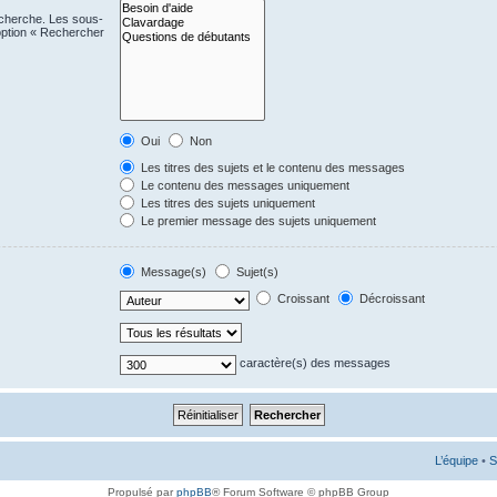
echerche. Les sous-
option « Rechercher
Oui
Non
Les titres des sujets et le contenu des messages
Le contenu des messages uniquement
Les titres des sujets uniquement
Le premier message des sujets uniquement
Message(s)
Sujet(s)
Croissant
Décroissant
caractère(s) des messages
L’équipe
•
S
Propulsé par
phpBB
® Forum Software © phpBB Group