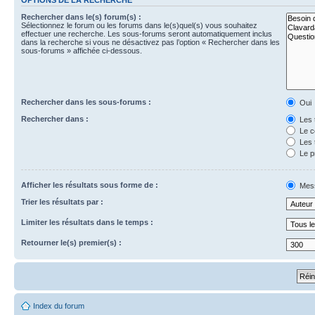
Rechercher dans le(s) forum(s) :
Sélectionnez le forum ou les forums dans le(s)quel(s) vous souhaitez
effectuer une recherche. Les sous-forums seront automatiquement inclus
dans la recherche si vous ne désactivez pas l’option « Rechercher dans les
sous-forums » affichée ci-dessous.
Rechercher dans les sous-forums :
Oui
Rechercher dans :
Les 
Le c
Les 
Le p
Afficher les résultats sous forme de :
Mes
Trier les résultats par :
Limiter les résultats dans le temps :
Retourner le(s) premier(s) :
Index du forum