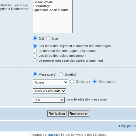
echerche. Les sous-
option « Rechercher
Oui
Non
Les titres des sujets et le contenu des messages
Le contenu des messages uniquement
Les titres des sujets uniquement
Le premier message des sujets uniquement
Message(s)
Sujet(s)
Croissant
Décroissant
caractère(s) des messages
L’équipe
•
S
Propulsé par
phpBB
® Forum Software © phpBB Group