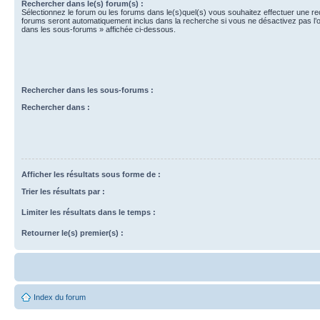
Rechercher dans le(s) forum(s) :
Sélectionnez le forum ou les forums dans le(s)quel(s) vous souhaitez effectuer une r
forums seront automatiquement inclus dans la recherche si vous ne désactivez pas l’
dans les sous-forums » affichée ci-dessous.
Rechercher dans les sous-forums :
Rechercher dans :
Afficher les résultats sous forme de :
Trier les résultats par :
Limiter les résultats dans le temps :
Retourner le(s) premier(s) :
Index du forum