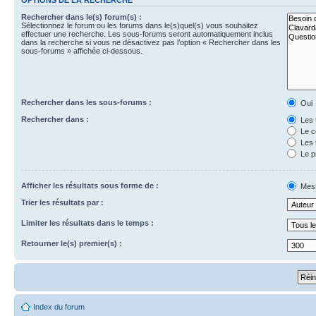
Rechercher dans le(s) forum(s) :
Sélectionnez le forum ou les forums dans le(s)quel(s) vous souhaitez
effectuer une recherche. Les sous-forums seront automatiquement inclus
dans la recherche si vous ne désactivez pas l’option « Rechercher dans les
sous-forums » affichée ci-dessous.
Rechercher dans les sous-forums :
Oui
Rechercher dans :
Les 
Le c
Les 
Le p
Afficher les résultats sous forme de :
Mes
Trier les résultats par :
Limiter les résultats dans le temps :
Retourner le(s) premier(s) :
Index du forum