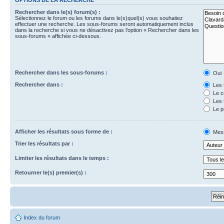
Rechercher dans le(s) forum(s) :
Sélectionnez le forum ou les forums dans le(s)quel(s) vous souhaitez
effectuer une recherche. Les sous-forums seront automatiquement inclus
dans la recherche si vous ne désactivez pas l’option « Rechercher dans les
sous-forums » affichée ci-dessous.
Rechercher dans les sous-forums :
Oui
Rechercher dans :
Les 
Le c
Les 
Le p
Afficher les résultats sous forme de :
Mes
Trier les résultats par :
Limiter les résultats dans le temps :
Retourner le(s) premier(s) :
Index du forum