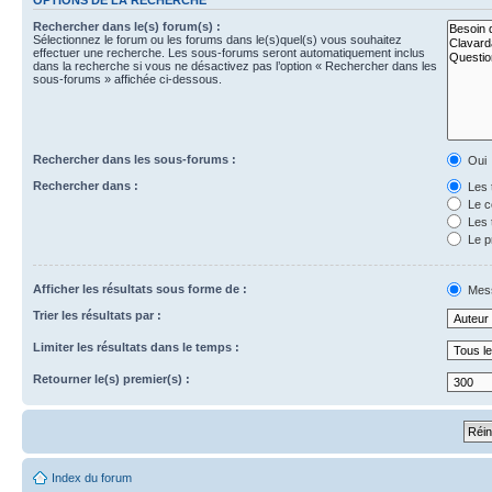
Rechercher dans le(s) forum(s) :
Sélectionnez le forum ou les forums dans le(s)quel(s) vous souhaitez
effectuer une recherche. Les sous-forums seront automatiquement inclus
dans la recherche si vous ne désactivez pas l’option « Rechercher dans les
sous-forums » affichée ci-dessous.
Rechercher dans les sous-forums :
Oui
Rechercher dans :
Les 
Le c
Les 
Le p
Afficher les résultats sous forme de :
Mes
Trier les résultats par :
Limiter les résultats dans le temps :
Retourner le(s) premier(s) :
Index du forum