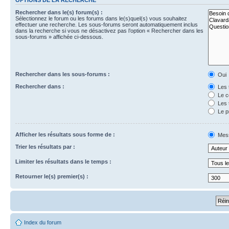
Rechercher dans le(s) forum(s) :
Sélectionnez le forum ou les forums dans le(s)quel(s) vous souhaitez
effectuer une recherche. Les sous-forums seront automatiquement inclus
dans la recherche si vous ne désactivez pas l’option « Rechercher dans les
sous-forums » affichée ci-dessous.
Rechercher dans les sous-forums :
Oui
Rechercher dans :
Les 
Le c
Les 
Le p
Afficher les résultats sous forme de :
Mes
Trier les résultats par :
Limiter les résultats dans le temps :
Retourner le(s) premier(s) :
Index du forum