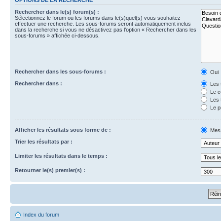
Rechercher dans le(s) forum(s) :
Sélectionnez le forum ou les forums dans le(s)quel(s) vous souhaitez
effectuer une recherche. Les sous-forums seront automatiquement inclus
dans la recherche si vous ne désactivez pas l’option « Rechercher dans les
sous-forums » affichée ci-dessous.
Rechercher dans les sous-forums :
Oui
Rechercher dans :
Les 
Le c
Les 
Le p
Afficher les résultats sous forme de :
Mes
Trier les résultats par :
Limiter les résultats dans le temps :
Retourner le(s) premier(s) :
Index du forum