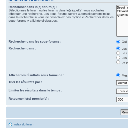
Rechercher dans le(s) forum(s) :
Sélectionnez le forum ou les forums dans le(s)quel(s) vous souhaitez
effectuer une recherche. Les sous-forums seront automatiquement inclus
dans la recherche si vous ne désactivez pas l’option « Rechercher dans les
sous-forums » affichée ci-dessous.
Rechercher dans les sous-forums :
Oui
Rechercher dans :
Les 
Le c
Les 
Le p
Afficher les résultats sous forme de :
Mes
Trier les résultats par :
Limiter les résultats dans le temps :
Retourner le(s) premier(s) :
Index du forum