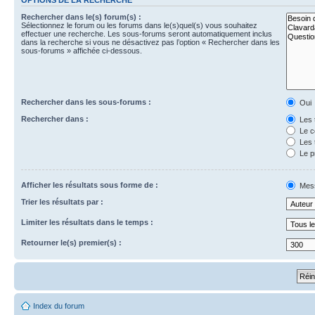
Rechercher dans le(s) forum(s) :
Sélectionnez le forum ou les forums dans le(s)quel(s) vous souhaitez
effectuer une recherche. Les sous-forums seront automatiquement inclus
dans la recherche si vous ne désactivez pas l’option « Rechercher dans les
sous-forums » affichée ci-dessous.
Rechercher dans les sous-forums :
Oui
Rechercher dans :
Les 
Le c
Les 
Le p
Afficher les résultats sous forme de :
Mes
Trier les résultats par :
Limiter les résultats dans le temps :
Retourner le(s) premier(s) :
Index du forum