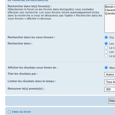
Rechercher dans le(s) forum(s) :
Sélectionnez le forum ou les forums dans le(s)quel(s) vous souhaitez
effectuer une recherche. Les sous-forums seront automatiquement inclus
dans la recherche si vous ne désactivez pas l’option « Rechercher dans les
sous-forums » affichée ci-dessous.
Rechercher dans les sous-forums :
Oui
Rechercher dans :
Les 
Le c
Les 
Le p
Afficher les résultats sous forme de :
Mes
Trier les résultats par :
Limiter les résultats dans le temps :
Retourner le(s) premier(s) :
Index du forum