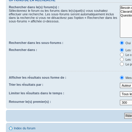
Rechercher dans le(s) forum(s) :
Sélectionnez le forum ou les forums dans le(s)quel(s) vous souhaitez
effectuer une recherche. Les sous-forums seront automatiquement inclus
dans la recherche si vous ne désactivez pas l’option « Rechercher dans les
sous-forums » affichée ci-dessous.
Rechercher dans les sous-forums :
Oui
Rechercher dans :
Les 
Le c
Les 
Le p
Afficher les résultats sous forme de :
Mes
Trier les résultats par :
Limiter les résultats dans le temps :
Retourner le(s) premier(s) :
Index du forum