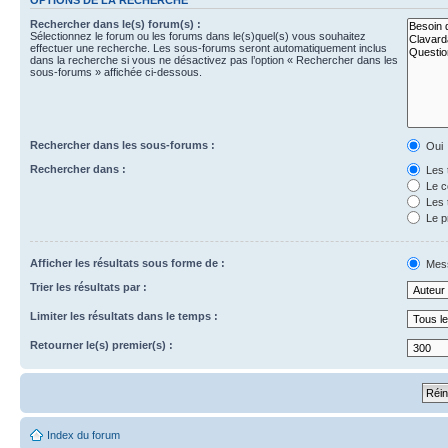
Rechercher dans le(s) forum(s) :
Sélectionnez le forum ou les forums dans le(s)quel(s) vous souhaitez
effectuer une recherche. Les sous-forums seront automatiquement inclus
dans la recherche si vous ne désactivez pas l’option « Rechercher dans les
sous-forums » affichée ci-dessous.
Rechercher dans les sous-forums :
Oui
Rechercher dans :
Les 
Le c
Les 
Le p
Afficher les résultats sous forme de :
Mes
Trier les résultats par :
Limiter les résultats dans le temps :
Retourner le(s) premier(s) :
Index du forum