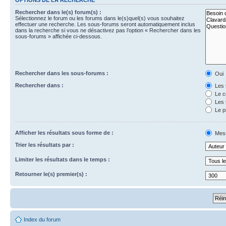
Rechercher dans le(s) forum(s) :
Sélectionnez le forum ou les forums dans le(s)quel(s) vous souhaitez
effectuer une recherche. Les sous-forums seront automatiquement inclus
dans la recherche si vous ne désactivez pas l’option « Rechercher dans les
sous-forums » affichée ci-dessous.
Rechercher dans les sous-forums :
Oui
Rechercher dans :
Les 
Le c
Les 
Le p
Afficher les résultats sous forme de :
Mes
Trier les résultats par :
Limiter les résultats dans le temps :
Retourner le(s) premier(s) :
Index du forum