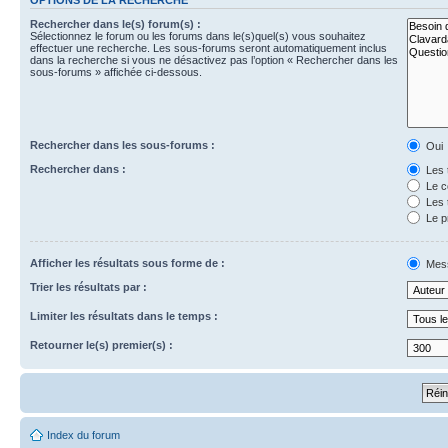
Rechercher dans le(s) forum(s) :
Sélectionnez le forum ou les forums dans le(s)quel(s) vous souhaitez
effectuer une recherche. Les sous-forums seront automatiquement inclus
dans la recherche si vous ne désactivez pas l’option « Rechercher dans les
sous-forums » affichée ci-dessous.
Rechercher dans les sous-forums :
Oui
Rechercher dans :
Les 
Le c
Les 
Le p
Afficher les résultats sous forme de :
Mes
Trier les résultats par :
Limiter les résultats dans le temps :
Retourner le(s) premier(s) :
Index du forum