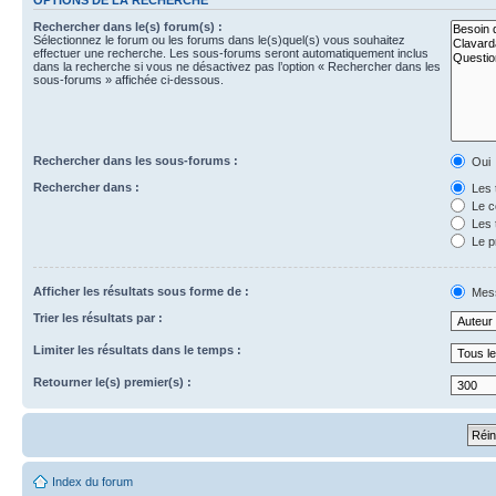
Rechercher dans le(s) forum(s) :
Sélectionnez le forum ou les forums dans le(s)quel(s) vous souhaitez
effectuer une recherche. Les sous-forums seront automatiquement inclus
dans la recherche si vous ne désactivez pas l’option « Rechercher dans les
sous-forums » affichée ci-dessous.
Rechercher dans les sous-forums :
Oui
Rechercher dans :
Les 
Le c
Les 
Le p
Afficher les résultats sous forme de :
Mes
Trier les résultats par :
Limiter les résultats dans le temps :
Retourner le(s) premier(s) :
Index du forum