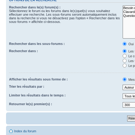
Rechercher dans le(s) forum(s) :
Sélectionnez le forum ou les forums dans le(s)quel(s) vous souhaitez
effectuer une recherche. Les sous-forums seront automatiquement inclus
dans la recherche si vous ne désactivez pas l’option « Rechercher dans les
sous-forums » affichée ci-dessous.
Rechercher dans les sous-forums :
Oui
Rechercher dans :
Les 
Le c
Les 
Le p
Afficher les résultats sous forme de :
Mes
Trier les résultats par :
Limiter les résultats dans le temps :
Retourner le(s) premier(s) :
Index du forum