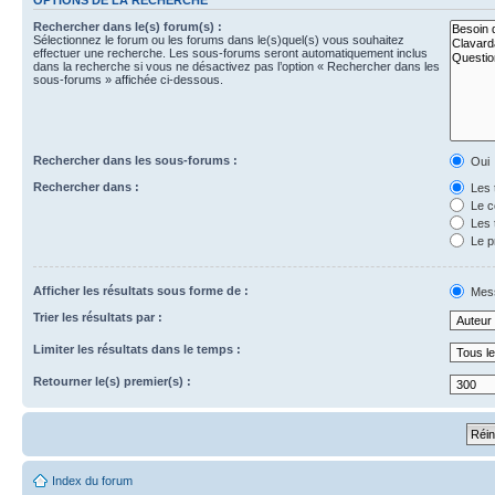
Rechercher dans le(s) forum(s) :
Sélectionnez le forum ou les forums dans le(s)quel(s) vous souhaitez
effectuer une recherche. Les sous-forums seront automatiquement inclus
dans la recherche si vous ne désactivez pas l’option « Rechercher dans les
sous-forums » affichée ci-dessous.
Rechercher dans les sous-forums :
Oui
Rechercher dans :
Les 
Le c
Les 
Le p
Afficher les résultats sous forme de :
Mes
Trier les résultats par :
Limiter les résultats dans le temps :
Retourner le(s) premier(s) :
Index du forum