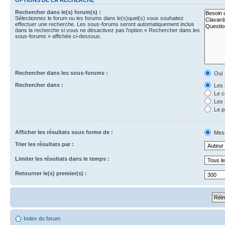
Rechercher dans le(s) forum(s) :
Sélectionnez le forum ou les forums dans le(s)quel(s) vous souhaitez
effectuer une recherche. Les sous-forums seront automatiquement inclus
dans la recherche si vous ne désactivez pas l’option « Rechercher dans les
sous-forums » affichée ci-dessous.
Rechercher dans les sous-forums :
Oui
Rechercher dans :
Les 
Le c
Les 
Le p
Afficher les résultats sous forme de :
Mes
Trier les résultats par :
Limiter les résultats dans le temps :
Retourner le(s) premier(s) :
Index du forum