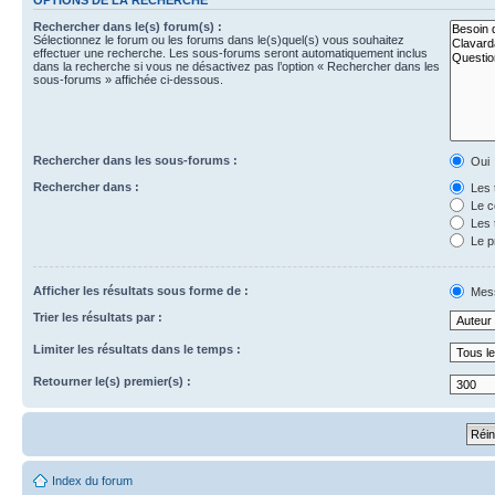
Rechercher dans le(s) forum(s) :
Sélectionnez le forum ou les forums dans le(s)quel(s) vous souhaitez
effectuer une recherche. Les sous-forums seront automatiquement inclus
dans la recherche si vous ne désactivez pas l’option « Rechercher dans les
sous-forums » affichée ci-dessous.
Rechercher dans les sous-forums :
Oui
Rechercher dans :
Les 
Le c
Les 
Le p
Afficher les résultats sous forme de :
Mes
Trier les résultats par :
Limiter les résultats dans le temps :
Retourner le(s) premier(s) :
Index du forum