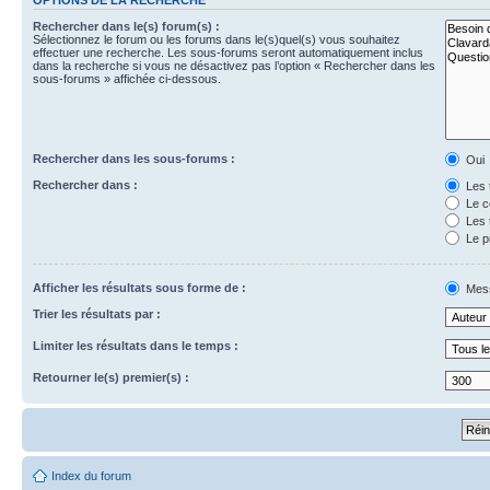
Rechercher dans le(s) forum(s) :
Sélectionnez le forum ou les forums dans le(s)quel(s) vous souhaitez
effectuer une recherche. Les sous-forums seront automatiquement inclus
dans la recherche si vous ne désactivez pas l’option « Rechercher dans les
sous-forums » affichée ci-dessous.
Rechercher dans les sous-forums :
Oui
Rechercher dans :
Les 
Le c
Les 
Le p
Afficher les résultats sous forme de :
Mes
Trier les résultats par :
Limiter les résultats dans le temps :
Retourner le(s) premier(s) :
Index du forum