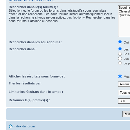
Rechercher dans le(s) forum(s) :
Sélectionnez le forum ou les forums dans le(s)quel(s) vous souhaitez
effectuer une recherche. Les sous-forums seront automatiquement inclus
dans la recherche si vous ne désactivez pas l’option « Rechercher dans les
sous-forums » affichée ci-dessous.
Rechercher dans les sous-forums :
Oui
Rechercher dans :
Les 
Le c
Les 
Le p
Afficher les résultats sous forme de :
Mes
Trier les résultats par :
Limiter les résultats dans le temps :
Retourner le(s) premier(s) :
Index du forum