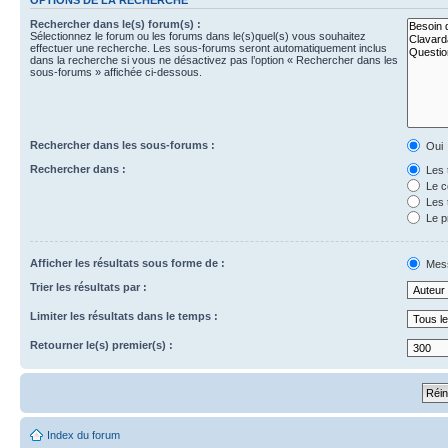
Rechercher dans le(s) forum(s) :
Sélectionnez le forum ou les forums dans le(s)quel(s) vous souhaitez
effectuer une recherche. Les sous-forums seront automatiquement inclus
dans la recherche si vous ne désactivez pas l’option « Rechercher dans les
sous-forums » affichée ci-dessous.
Rechercher dans les sous-forums :
Oui
Rechercher dans :
Les 
Le c
Les 
Le p
Afficher les résultats sous forme de :
Mes
Trier les résultats par :
Limiter les résultats dans le temps :
Retourner le(s) premier(s) :
Index du forum