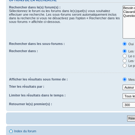
Rechercher dans le(s) forum(s) :
Sélectionnez le forum ou les forums dans le(s)quel(s) vous souhaitez
effectuer une recherche. Les sous-forums seront automatiquement inclus
dans la recherche si vous ne désactivez pas l’option « Rechercher dans les
sous-forums » affichée ci-dessous.
Rechercher dans les sous-forums :
Oui
Rechercher dans :
Les 
Le c
Les 
Le p
Afficher les résultats sous forme de :
Mes
Trier les résultats par :
Limiter les résultats dans le temps :
Retourner le(s) premier(s) :
Index du forum