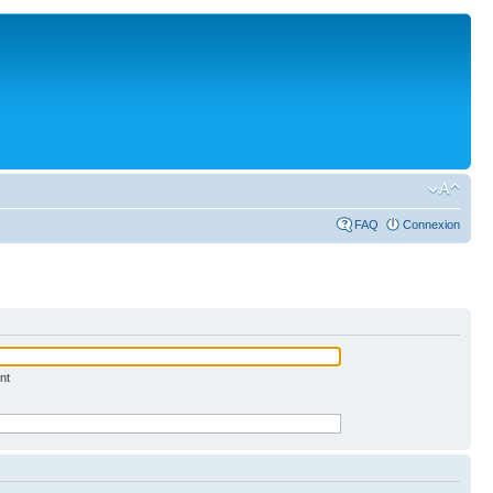
FAQ
Connexion
nt