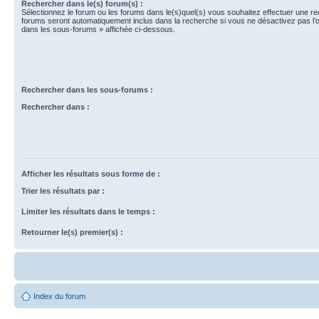
Rechercher dans le(s) forum(s) :
Sélectionnez le forum ou les forums dans le(s)quel(s) vous souhaitez effectuer une r
forums seront automatiquement inclus dans la recherche si vous ne désactivez pas l’
dans les sous-forums » affichée ci-dessous.
Rechercher dans les sous-forums :
Rechercher dans :
Afficher les résultats sous forme de :
Trier les résultats par :
Limiter les résultats dans le temps :
Retourner le(s) premier(s) :
Index du forum