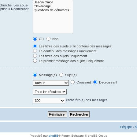
echerche. Les sous-
option « Rechercher
Oui
Non
Les titres des sujets et le contenu des messages
Le contenu des messages uniquement
Les titres des sujets uniquement
Le premier message des sujets uniquement
Message(s)
Sujet(s)
Croissant
Décroissant
caractère(s) des messages
L’équipe
•
S
Propulsé par
phpBB
® Forum Software © phpBB Group