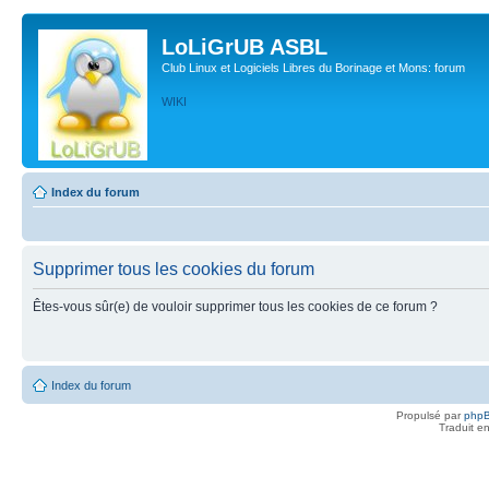
LoLiGrUB ASBL
Club Linux et Logiciels Libres du Borinage et Mons: forum
WIKI
Index du forum
Supprimer tous les cookies du forum
Êtes-vous sûr(e) de vouloir supprimer tous les cookies de ce forum ?
Index du forum
Propulsé par
php
Traduit e