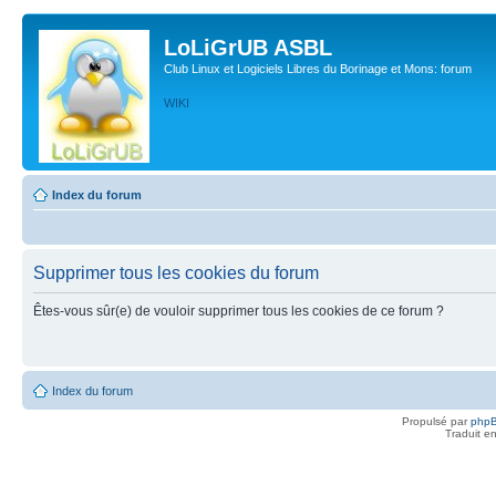
LoLiGrUB ASBL
Club Linux et Logiciels Libres du Borinage et Mons: forum
WIKI
Index du forum
Supprimer tous les cookies du forum
Êtes-vous sûr(e) de vouloir supprimer tous les cookies de ce forum ?
Index du forum
Propulsé par
php
Traduit e