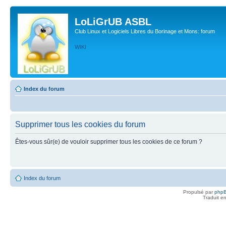
LoLiGrUB ASBL
Club Linux et Logiciels Libres du Borinage et Mons: forum
WIKI
Index du forum
Supprimer tous les cookies du forum
Êtes-vous sûr(e) de vouloir supprimer tous les cookies de ce forum ?
Index du forum
Propulsé par
php
Traduit e