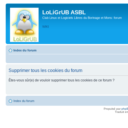
LoLiGrUB ASBL
Club Linux et Logiciels Libres du Borinage et Mons: forum
WIKI
Index du forum
Supprimer tous les cookies du forum
Êtes-vous sûr(e) de vouloir supprimer tous les cookies de ce forum ?
Index du forum
Propulsé par
php
Traduit e